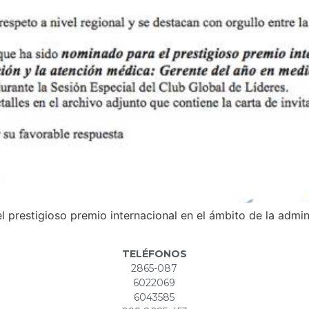
 prestigioso premio internacional en el ámbito de la admin
TELÉFONOS
2865-087
6022069
6043585