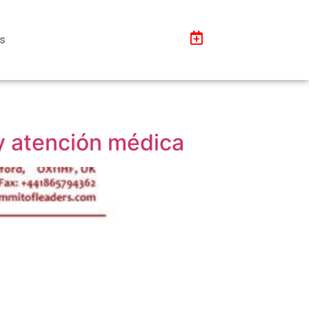
s
y atención médica